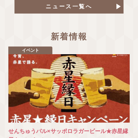
ニュース一覧へ
新着情報
イベント
せんちゅうパル×サッポロラガービール★赤星縁