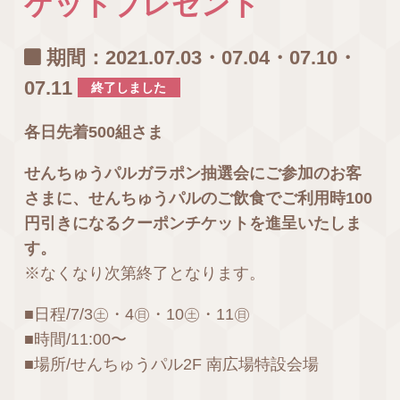
ケットプレゼント
期間：2021.07.03・07.04・07.10・
07.11
終了しました
各日先着500組さま
せんちゅうパルガラポン抽選会にご参加のお客
さまに、せんちゅうパルのご飲食でご利用時100
円引きになるクーポンチケットを進呈いたしま
す。
※なくなり次第終了となります。
■日程/7/3㊏・4㊐・10㊏・11㊐
■時間/11:00〜
■場所/せんちゅうパル2F 南広場特設会場