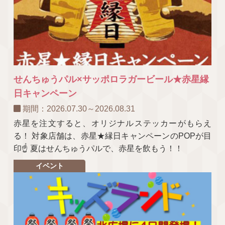
せんちゅうパル×サッポロラガービール★赤星縁
日キャンペーン
期間：2026.07.30～2026.08.31
赤星を注文すると、オリジナルステッカーがもらえ
る！ 対象店舗は、赤星★縁日キャンペーンのPOPが目
印☝ 夏はせんちゅうパルで、赤星を飲もう！！
イベント