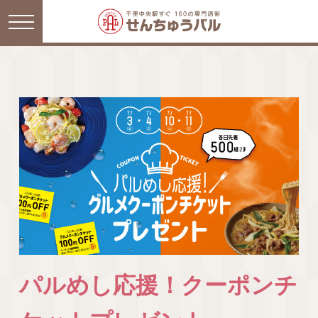
パルめし応援！クーポンチ