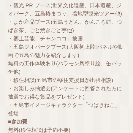
・観光 PR ブース(世界文化遺産、日本遺産、ジ
オパーク、五島椿まつり、着地型観光ツアー他)
・よか産品ブース(五島うどん、かんころ餅、つ
ばき茶、ごと焼きごと芋他)
・郷土芸能「チャンココ」披露
・五島ジオパークブース(大阪初上陸!パネルや動
画で五島の魅力を紹介します)
無料の工作体験あり(バラモン凧塗り絵、缶バッ
チ他)
・移住相談(五島市の移住支援員が出張相談)
・お楽しみ抽選会(アンケートに回答された方に
抽選でお得な賞品をプレゼント)
・五島市イメージキャラクター「つばきねこ」
登場
■参加費
無料(移住相談は予約不要)