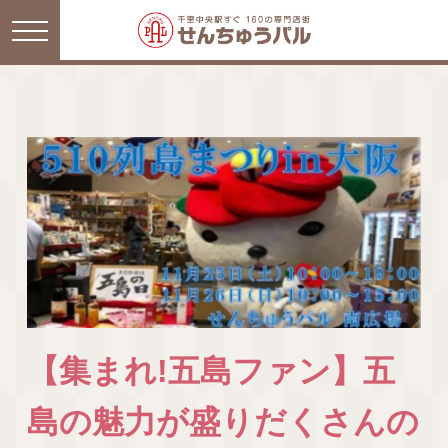
【集まれ!五島ファン】五
島の魅力が盛りだくさんの