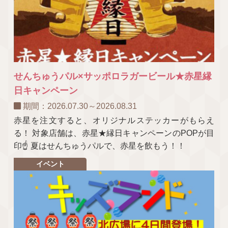
せんちゅうパル×サッポロラガービール★赤星縁
日キャンペーン
期間：2026.07.30～2026.08.31
赤星を注文すると、オリジナルステッカーがもらえ
る！ 対象店舗は、赤星★縁日キャンペーンのPOPが目
印☝ 夏はせんちゅうパルで、赤星を飲もう！！
イベント