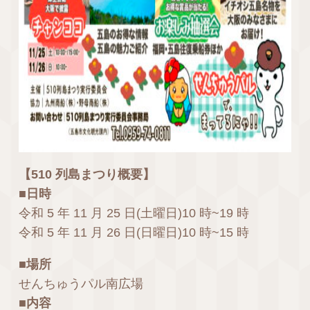
【510 列島まつり概要】
■日時
令和 5 年 11 月 25 日(土曜日)10 時~19 時
令和 5 年 11 月 26 日(日曜日)10 時~15 時
■場所
せんちゅうパル南広場
■内容