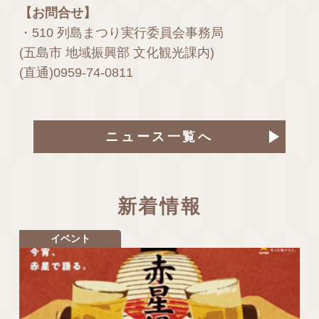
【お問合せ】
・510 列島まつり実行委員会事務局
(五島市 地域振興部 文化観光課内)
(直通)0959-74-0811
ニュース一覧へ
新着情報
イベント