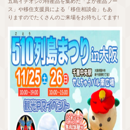
五島イチオシの特産品を集めた「よか産品ブー
ス」や移住支援員による「移住相談会」もあ
りますのでたくさんのご来場をお待ちしてます!