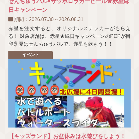
せんちゅうパル×サッポロラガービール★赤星縁
日キャンペーン
期間：2026.07.30～2026.08.31
赤星を注文すると、オリジナルステッカーがもらえ
る！ 対象店舗は、赤星★縁日キャンペーンのPOPが目
印☝ 夏はせんちゅうパルで、赤星を飲もう！！
イベント
【キッズランド】お盆休みは水遊びをしよう！