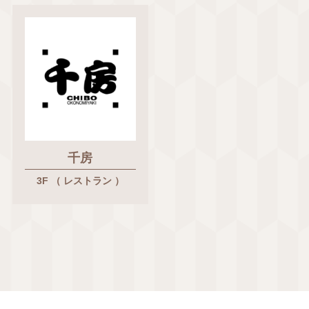
千房
3F （ レストラン ）