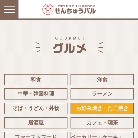
和食
洋食
中華・韓国料理
ラーメン
そば・うどん・丼物
お好み焼き・たこ焼き
居酒屋
カフェ・喫茶
ファーストフード
ベーカリー・ケーキ・菓子