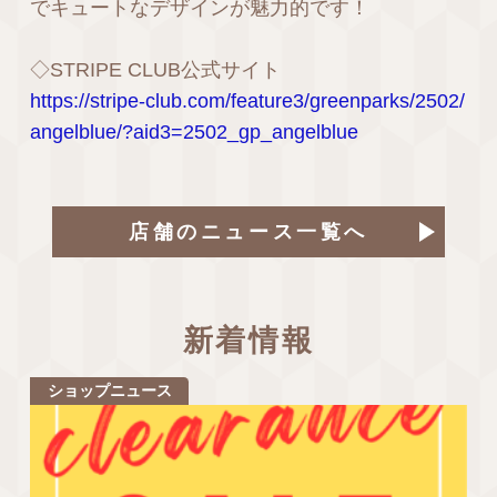
でキュートなデザインが魅力的です！
◇STRIPE CLUB公式サイト
https://stripe-club.com/feature3/greenparks/2502/
angelblue/?aid3=2502_gp_angelblue
店舗のニュース一覧へ
新着情報
ショップニュース