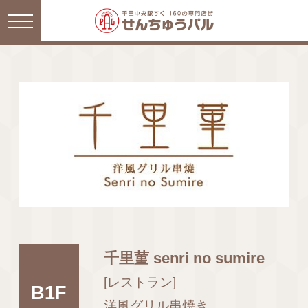
千里菫 senri no sumire
[レストラン]
B1F
洋風グリル串焼き