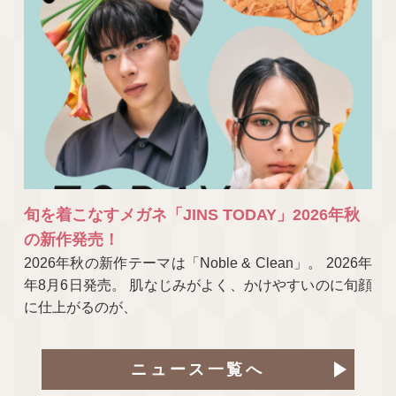
旬を着こなすメガネ「JINS TODAY」2026年秋
の新作発売！
2026年秋の新作テーマは「Noble & Clean」。 2026年
年8月6日発売。 肌なじみがよく、かけやすいのに旬顔
に仕上がるのが、
ニュース一覧へ