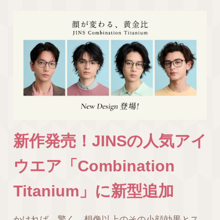
新作発売！JINSの人気アイ
ウエア「Combination
Titanium」に新型追加
かければ、驚く。想像以上のその小顔効果とス