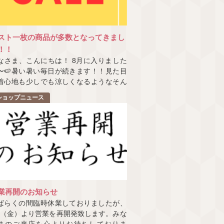
スト一枚の商品が多数となってきまし
！！
なさま、こんにちは！ 8月に入りました
〜🍉暑い暑い毎日が続きます！！見た目
着心地も少しでも涼しくなるようなそん
一枚があると嬉しいですね☺
ショップニュース
業再開のお知らせ
ばらくの間臨時休業しておりましたが、
/7（金）より営業を再開発致します。みな