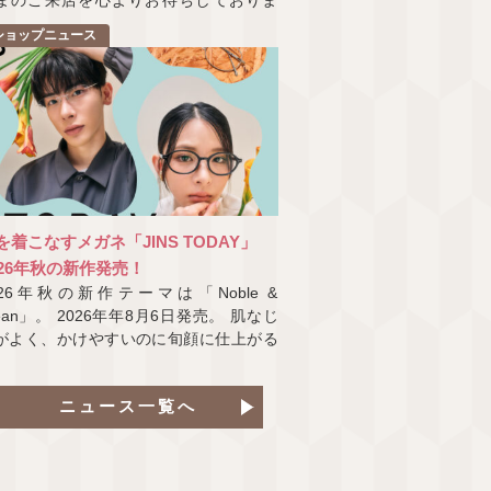
まのご来店を心よりお待ちしておりま
。
ショップニュース
を着こなすメガネ「JINS TODAY」
026年秋の新作発売！
026年秋の新作テーマは「Noble &
lean」。 2026年年8月6日発売。 肌なじ
がよく、かけやすいのに旬顔に仕上がる
が、
ニュース一覧へ