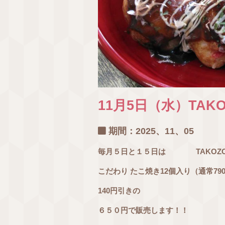
11月5日（水）TAK
期間：2025、11、05
毎月５日と１５日は TAKOZ
こだわり たこ焼き12個入り（通常79
140円引きの
６５０円で販売します！！