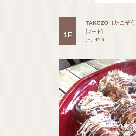
TAKOZO（たこぞ
[フード]
1F
たこ焼き