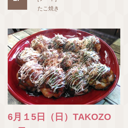
たこ焼き
6月１5日（日）TAKOZO