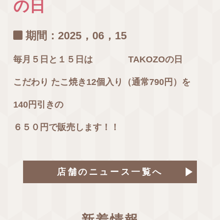
の日
期間：2025，06，15
毎月５日と１５日は
TAKOZOの日
こだわり たこ焼き12個入り（通常790円）を
140円引きの
６５０円で販売します！！
店舗のニュース一覧へ
新着情報