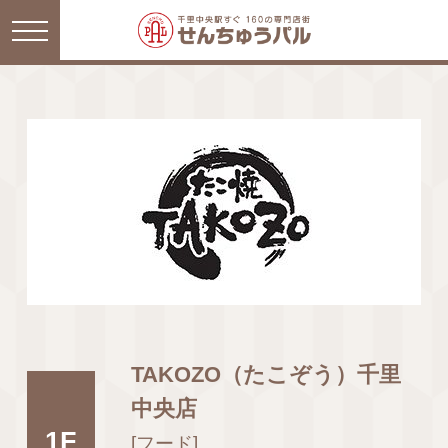
TAKOZO（たこぞう）千里
中央店
1F
[フード]