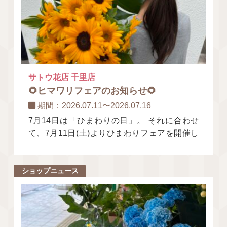
サトウ花店 千里店
🌻ヒマワリフェアのお知らせ🌻
期間：2026.07.11〜2026.07.16
7月14日は「ひまわりの日」。 それに合わせ
て、7月11日(土)よりひまわりフェアを開催し
ます！ 夏の主役・ひまわりをたくさん揃え
て、皆さまのご来
ショップニュース