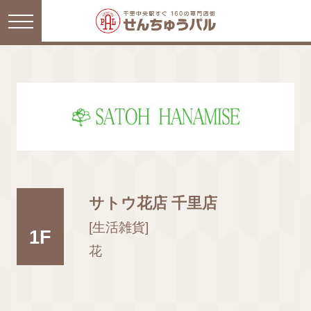
サトウ花店 千里店
[生活雑貨]
1F
花