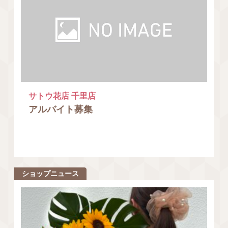
サトウ花店 千里店
アルバイト募集
ショップニュース