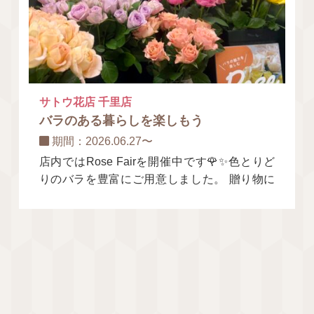
サトウ花店 千里店
バラのある暮らしを楽しもう
期間：2026.06.27〜
店内ではRose Fairを開催中です🌹✨色とりど
りのバラを豊富にご用意しました。 贈り物に
はもちろん、ご自宅に飾る一輪にもおすすめで
す。華やかな香りと