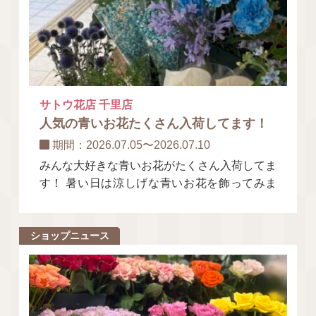
サトウ花店 千里店
人気の青いお花たくさん入荷してます！
期間：2026.07.05〜2026.07.10
みんな大好きな青いお花がたくさん入荷してま
す！ 暑い日は涼しげな青いお花を飾ってみま
せんか？ 季節のお花も多数取り揃えておりま
す。 お気に入
ショップニュース