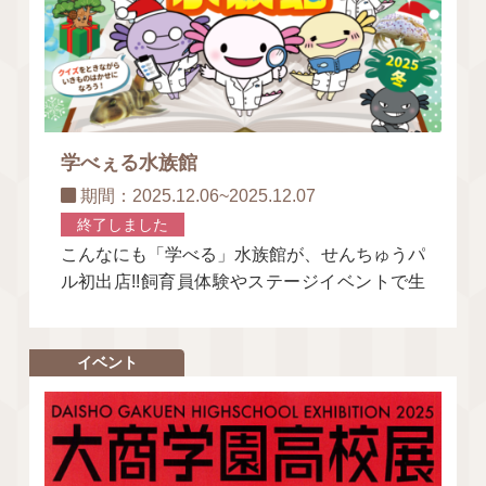
学べぇる水族館
期間：2025.12.06~2025.12.07
終了しました
こんなにも「学べる」水族館が、せんちゅうパ
ル初出店!!飼育員体験やステージイベントで生
き物をもっと深く知ろう！見たことのない！？
生き物をぜひ見に来てください！
イベント