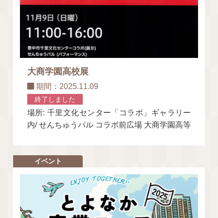
大商学園高校展
期間：2025.11.09
終了しました
場所: 千里文化センター「コラボ」ギャラリー
内/ せんちゅうパル コラボ前広場 大商学園高等
学校の文化部が、学外開催の「第2の文化祭」
として1日かぎりの
イベント