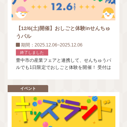
【12/6(土)開催】おしごと体験inせんちゅ
うパル
期間：2025.12.06~2025.12.06
終了しました
豊中市の産業フェアと連携して、せんちゅうパ
ルでも1日限定でおしごと体験を開催！ 受付は
イベント各回開始5分前・店頭にて先着順とな
っておりますので、ポスタ
イベント