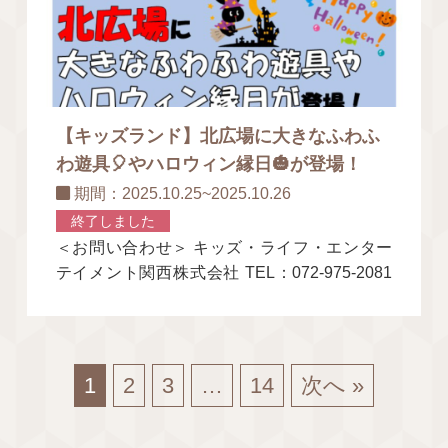
【キッズランド】北広場に大きなふわふ
わ遊具🎈やハロウィン縁日🎃が登場！
期間：2025.10.25~2025.10.26
終了しました
＜お問い合わせ＞ キッズ・ライフ・エンター
テイメント関西株式会社 TEL：072-975-2081
Mobile：090-1268-
1
2
3
…
14
次へ »