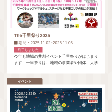
The千里祭り2025
期間：2025.11.02~2025.11.03
終了しました
今年も地域の共創イベント千里祭りがはじまり
ます！千里祭りは、地域の事業者や団体、大学
などが「このまちと、学ぼう！遊ぼう‼」をコ
ンセプトに11月1日(土)～11
イベント