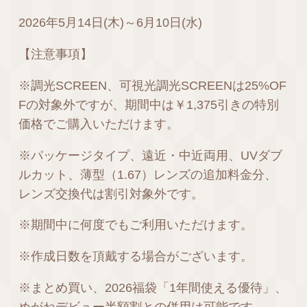
2026年5月14日(木)～6月10日(水)
【注意事項】
※調光SCREEN、可視光調光SCREENは25%OF
Fの対象外ですが、期間中は￥1,375引きの特別
価格でご購入いただけます。
※パッケージタイプ、遠近・中近両用、UVダブ
ルカット、薄型（1.67）レンズの追加料金分、
レンズ交換代は割引対象外です。
※期間中に何度でもご利用いただけます。
※作成日数を頂戴する場合がございます。
※まとめ買い、2026福袋「1年間使える優待」、