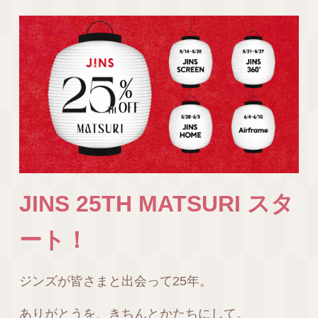
JINS 25TH MATSURI スタ
ート！
ジンズが皆さまと出会って25年。
ありがとうを、きちんとかたちにして。