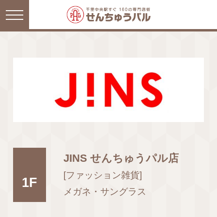
JINS せんちゅうパル店
[ファッション雑貨]
1F
メガネ・サングラス