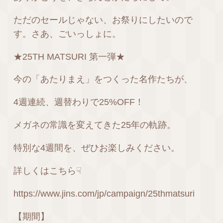
ただのセールじゃない、お祭りにしたいので
す。さあ、ごいっしょに。
★25TH MATSURI 第一弾★
今の「あたりまえ」をつくった名作たちが、
4週連続、週替わりで25%OFF！
メガネの常識を変えてきた25年の軌跡。
特別な4週間を、ぜひお楽しみください。
詳しくはこちら☟
https://www.jins.com/jp/campaign/25thmatsuri
【期間】