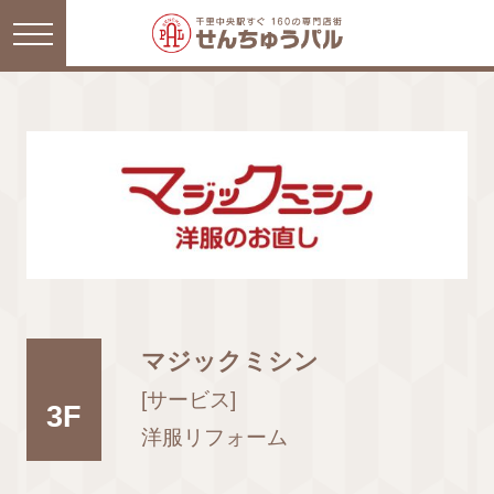
マジックミシン
[サービス]
3F
洋服リフォーム